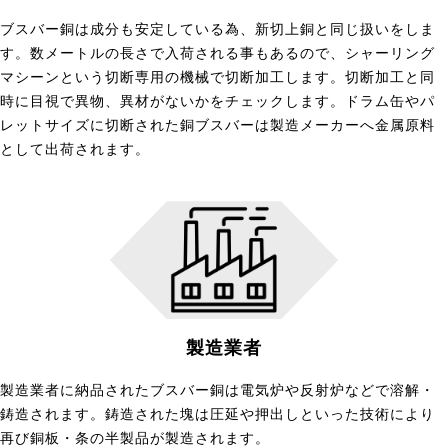
ブスバー銅は成分も安定している為、新切上銅と同じ扱いをしま
す。数メートルの長さで入荷される事もあるので、シャーリング
マシーンという切断専用の機械で切断加工します。切断加工と同
時に目視で異物、異材がないかをチェックします。ドラム缶やパ
レットサイズに切断された銅ブスバーは製造メーカーへ金属原料
として出荷されます。
製造業者
製造業者に納品されたブスバー銅は電気炉や反射炉などで溶解・
鋳造されます。鋳造された塊は圧延や押出しといった技術により
再び銅板・条の半製品が製造されます。