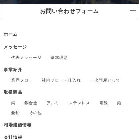
お問い合わせフォーム
ホーム
メッセージ
代表メッセージ
基本理念
事業紹介
業界フロー
社内フロー・仕入れ
一次問屋として
取扱商品
銅
銅合金
アルミ
ステンレス
電線
鉛
亜鉛
その他
相場建値情報
会社情報