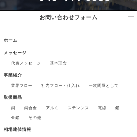
お問い合わせフォーム
ホーム
メッセージ
代表メッセージ
基本理念
事業紹介
業界フロー
社内フロー・仕入れ
一次問屋として
取扱商品
銅
銅合金
アルミ
ステンレス
電線
鉛
亜鉛
その他
相場建値情報