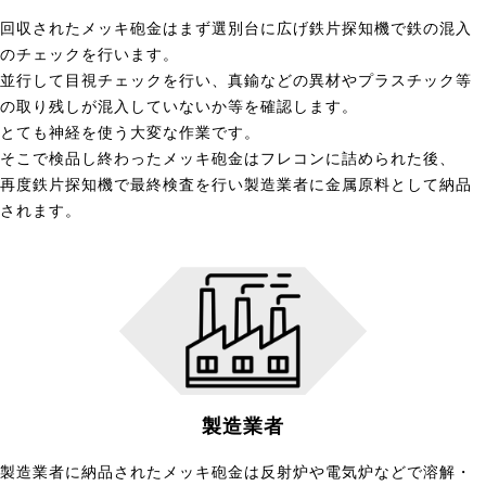
回収されたメッキ砲金はまず選別台に広げ鉄片探知機で鉄の混入
のチェックを行います。
並行して目視チェックを行い、真鍮などの異材やプラスチック等
の取り残しが混入していないか等を確認します。
とても神経を使う大変な作業です。
そこで検品し終わったメッキ砲金はフレコンに詰められた後、
再度鉄片探知機で最終検査を行い製造業者に金属原料として納品
されます。
製造業者
製造業者に納品されたメッキ砲金は反射炉や電気炉などで溶解・