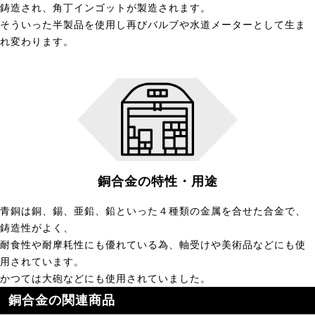
鋳造され、角丁インゴットが製造されます。
そういった半製品を使用し再びバルブや水道メーターとして生ま
れ変わります。
銅合金の特性・用途
青銅は銅、錫、亜鉛、鉛といった４種類の金属を合せた合金で、
鋳造性がよく、
耐食性や耐摩耗性にも優れている為、軸受けや美術品などにも使
用されています。
かつては大砲などにも使用されていました。
銅合金の関連商品