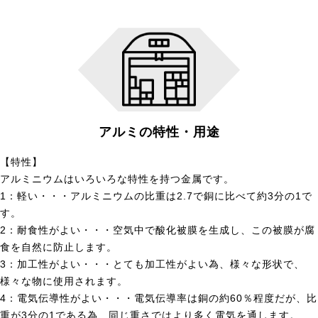
アルミの特性・用途
【特性】
アルミニウムはいろいろな特性を持つ金属です。
1：軽い・・・アルミニウムの比重は2.7で銅に比べて約3分の1で
す。
2：耐食性がよい・・・空気中で酸化被膜を生成し、この被膜が腐
食を自然に防止します。
3：加工性がよい・・・とても加工性がよい為、様々な形状で、
様々な物に使用されます。
4：電気伝導性がよい・・・電気伝導率は銅の約60％程度だが、比
重が3分の1である為、同じ重さではより多く電気を通します。