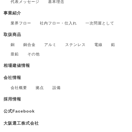
代表メッセージ
基本理念
事業紹介
業界フロー
社内フロー・仕入れ
一次問屋として
取扱商品
銅
銅合金
アルミ
ステンレス
電線
鉛
亜鉛
その他
相場建値情報
会社情報
会社概要
拠点
設備
採用情報
公式Facebook
大阪選工株式会社