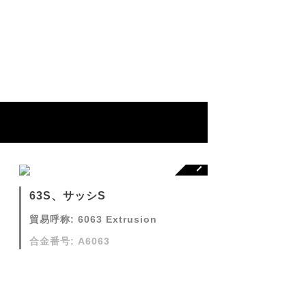
63S、サッシS
貿易呼称: 6063 Extrusion
合金番号: A6063