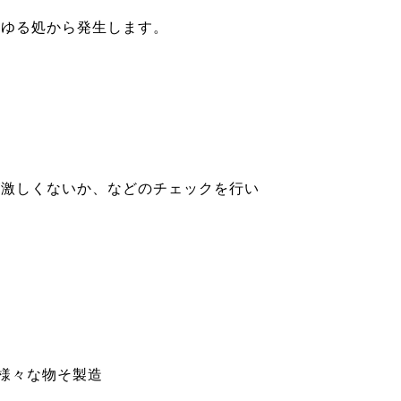
らゆる処から発生します。
が激しくないか、などのチェックを行い
様々な物そ製造