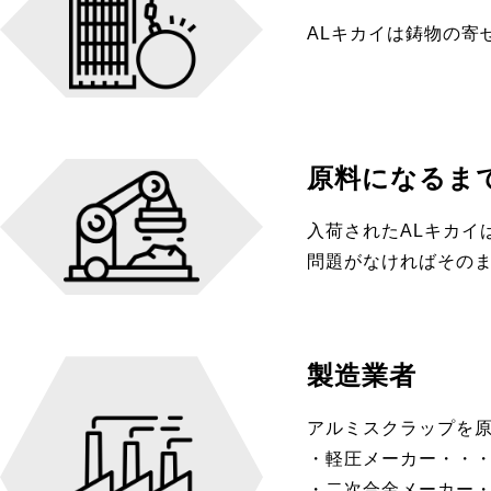
ALキカイは鋳物の寄
原料になるま
入荷されたALキカイ
問題がなければその
製造業者
アルミスクラップを原
・軽圧メーカー・・
・二次合金メーカー