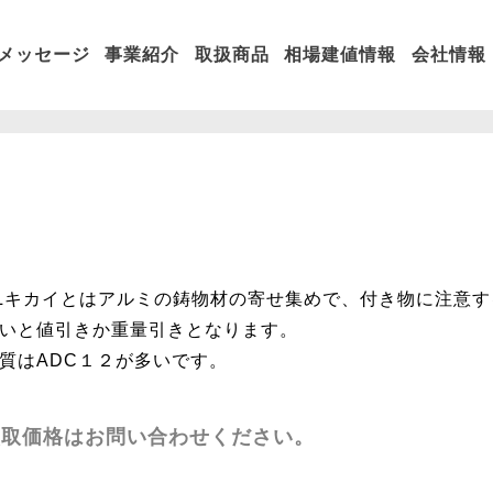
メッセージ
事業紹介
取扱商品
相場建値情報
会社情報
Lキカイとはアルミの鋳物材の寄せ集めで、付き物に注意
いと値引きか重量引きとなります。
質はADC１２が多いです。
買取価格はお問い合わせください。