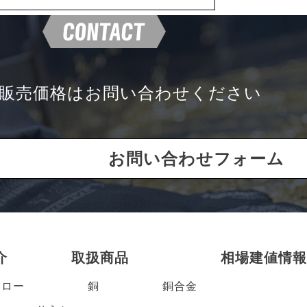
販売価格は
お問い合わせください
お問い合わせフォーム
介
取扱商品
相場建値情報
フロー
銅
銅合金