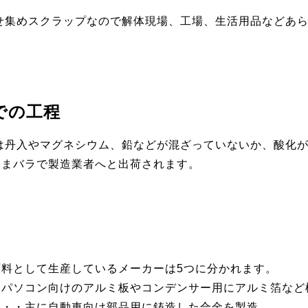
せ集めスクラップなので解体現場、工場、生活用品などあ
での工程
は丹入やマグネシウム、鉛などが混ざっていないか、酸化
ままバラで製造業者へと出荷されます。
料として生産しているメーカーは5つに分かれます。
・パソコン向けのアルミ板やコンデンサー用にアルミ箔など
・・・主に自動車向け部品用に鋳造した合金を製造