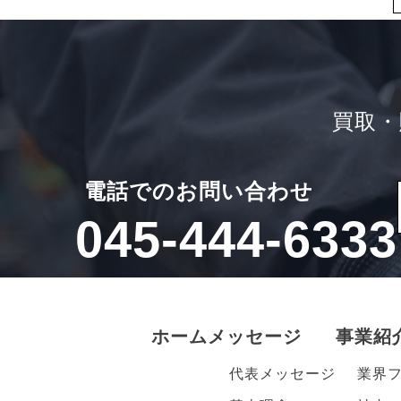
買取・
電話でのお問い合わせ
045-444-6333
ホーム
メッセージ
事業紹
代表メッセージ
業界