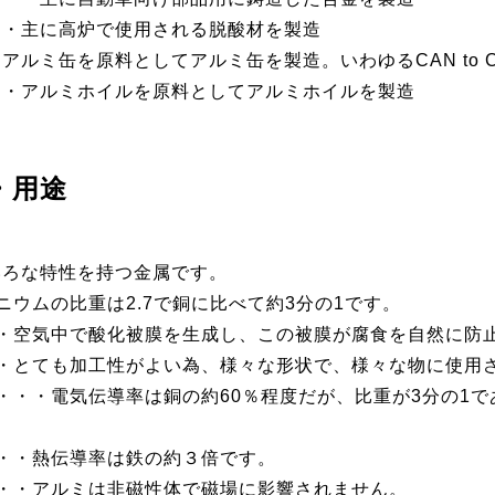
・・主に高炉で使用される脱酸材を製造
アルミ缶を原料としてアルミ缶を製造。いわゆるCAN to C
・・アルミホイルを原料としてアルミホイルを製造
・用途
いろな特性を持つ金属です。
ニウムの比重は2.7で銅に比べて約3分の1です。
・・空気中で酸化被膜を生成し、この被膜が腐食を自然に防
・・とても加工性がよい為、様々な形状で、様々な物に使用
・・・電気伝導率は銅の約60％程度だが、比重が3分の1
・・熱伝導率は鉄の約３倍です。
・・アルミは非磁性体で磁場に影響されません。