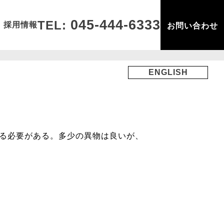
045-444-6333
TEL:
採用情報
お問い合わせ
ENGLISH
する必要がある。多少の異物は良いが、