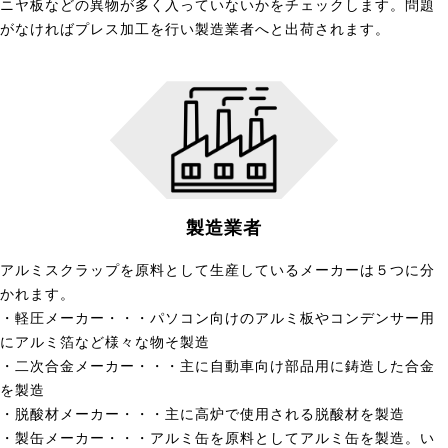
ニヤ板などの異物が多く入っていないかをチェックします。問題
がなければプレス加工を行い製造業者へと出荷されます。
製造業者
アルミスクラップを原料として生産しているメーカーは５つに分
かれます。
・軽圧メーカー・・・パソコン向けのアルミ板やコンデンサー用
にアルミ箔など様々な物そ製造
・二次合金メーカー・・・主に自動車向け部品用に鋳造した合金
を製造
・脱酸材メーカー・・・主に高炉で使用される脱酸材を製造
・製缶メーカー・・・アルミ缶を原料としてアルミ缶を製造。い