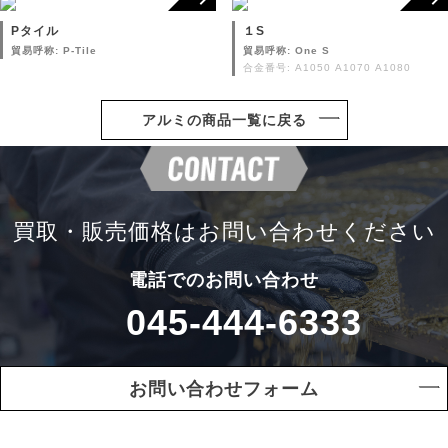
Pタイル
１S
貿易呼称: P-Tile
貿易呼称: One S
合金番号: A1050 A1070 A1080
アルミの商品一覧に戻る
買取・販売価格は
お問い合わせください
電話でのお問い合わせ
045-444-6333
お問い合わせフォーム