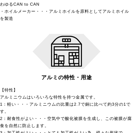
わゆるCAN to CAN
・ホイルメーカー・・・アルミホイルを原料としてアルミホイル
を製造
アルミの特性・用途
【特性】
アルミニウムはいろいろな特性を持つ金属です。
1：軽い・・・アルミニウムの比重は2.7で銅に比べて約3分の1で
す。
2：耐食性がよい・・・空気中で酸化被膜を生成し、この被膜が腐
食を自然に防止します。
3：加工性がよい・・・とても加工性がよい為、様々な形状で、