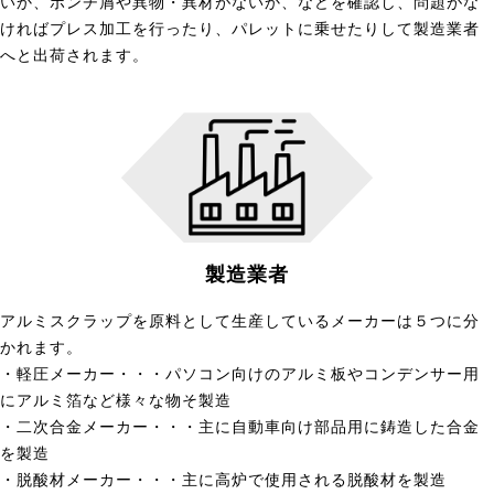
いか、ポンチ屑や異物・異材がないか、などを確認し、問題がな
ければプレス加工を行ったり、パレットに乗せたりして製造業者
へと出荷されます。
製造業者
アルミスクラップを原料として生産しているメーカーは５つに分
かれます。
・軽圧メーカー・・・パソコン向けのアルミ板やコンデンサー用
にアルミ箔など様々な物そ製造
・二次合金メーカー・・・主に自動車向け部品用に鋳造した合金
を製造
・脱酸材メーカー・・・主に高炉で使用される脱酸材を製造