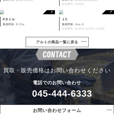
合金番号: A6063
Pタイル
１S
貿易呼称: P-Tile
貿易呼称: One S
合金番号: A1050 A1070 A1080
アルミの商品一覧に戻る
買取・販売価格は
お問い合わせください
電話でのお問い合わせ
045-444-6333
お問い合わせフォーム