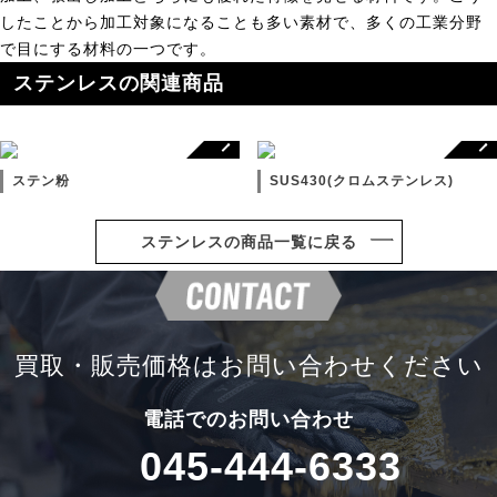
したことから加工対象になることも多い素材で、多くの工業分野
で目にする材料の一つです。
ステンレスの関連商品
ステン粉
SUS430(クロムステンレス)
ステンレスの商品一覧に戻る
買取・販売価格は
お問い合わせください
電話でのお問い合わせ
045-444-6333