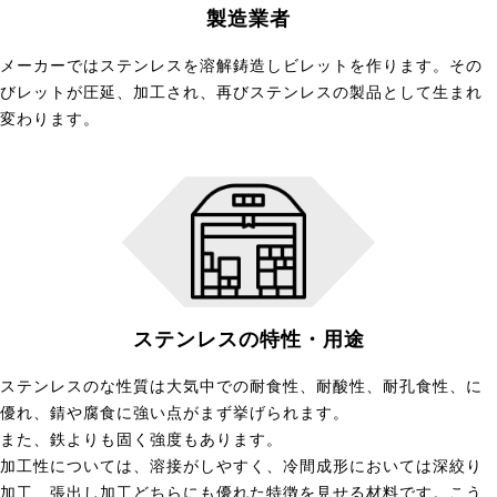
製造業者
メーカーではステンレスを溶解鋳造しビレットを作ります。その
びレットが圧延、加工され、再びステンレスの製品として生まれ
変わります。
ステンレスの特性・用途
ステンレスのな性質は大気中での耐食性、耐酸性、耐孔食性、に
優れ、錆や腐食に強い点がまず挙げられます。
また、鉄よりも固く強度もあります。
加工性については、溶接がしやすく、冷間成形においては深絞り
加工、張出し加工どちらにも優れた特徴を見せる材料です。こう