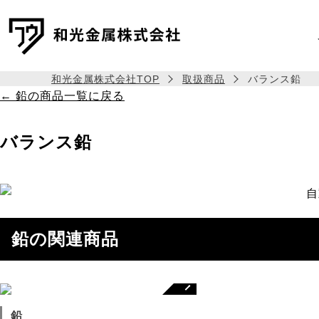
和光金属株式会社TOP
取扱商品
バランス鉛
← 鉛の商品一覧に戻る
バランス鉛
自
鉛の関連商品
鉛